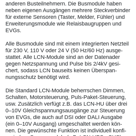
ande­ren Bus­teil­neh­mern. Die Bus­mo­du­le haben
neben eige­nen Aus­gän­gen meh­re­re Steck­ver­bin­der
für exter­ne Sen­so­ren (Tas­ter, Mel­der, Füh­ler) und
Erwei­te­rungs­mo­du­le wie Relais­bau­grup­pen und
EVGs.
Alle Bus­mo­du­le sind mit einem inte­grier­ten Netz­teil
für 230 V, 110 V oder 24 V (50 Hz/60 Hz) aus­ge­
stat­tet. Alle LCN-Modu­le sind an der Daten­ader
gegen Netz­span­nung und Pul­se bis 2/4kV gesi­
chert, sodass LCN bau­seits kei­nen Über­span­
nungs­schutz benö­tigt wird.
Die Stan­dard LCN-Modu­le beherr­schen Dim­men,
Schal­ten, Motor­steue­rung, Puls-Paket-Steue­rung,
usw. Zusätz­lich ver­fügt z.B. das LCN-HU über drei
0–10V Gleich­span­nungs­aus­gän­ge zur Steue­rung
von EVGs, die auch auf DSI oder DALI Aus­ga­be
(ein 0–10V Aus­gang) umge­schal­tet wer­den kön­
nen. Die gewünsch­te Funk­ti­on ist indi­vi­du­ell kon­fi­